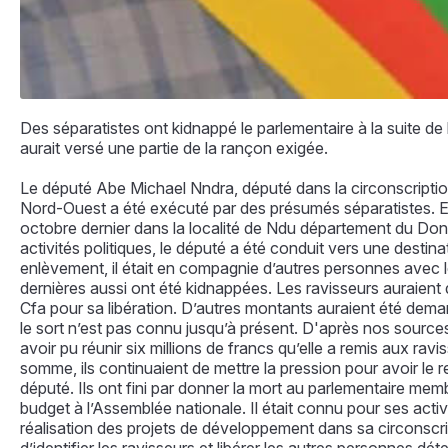
Des séparatistes ont kidnappé le parlementaire à la suite de l’
aurait versé une partie de la rançon exigée.
Le député Abe Michael Nndra, député dans la circonscripti
Nord-Ouest a été exécuté par des présumés séparatistes. Enl
octobre dernier dans la localité de Ndu département du Don
activités politiques, le député a été conduit vers une dest
enlèvement, il était en compagnie d’autres personnes avec le
dernières aussi ont été kidnappées. Les ravisseurs auraien
Cfa pour sa libération. D’autres montants auraient été de
le sort n’est pas connu jusqu’à présent. D'après nos sources
avoir pu réunir six millions de francs qu’elle a remis aux ra
somme, ils continuaient de mettre la pression pour avoir le re
député. Ils ont fini par donner la mort au parlementaire me
budget à l’Assemblée nationale. Il était connu pour ses activi
réalisation des projets de développement dans sa circonscr