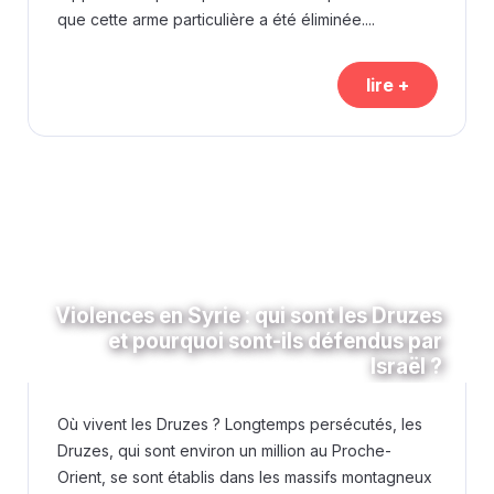
que cette arme particulière a été éliminée....
lire +
Violences en Syrie : qui sont les Druzes
et pourquoi sont-ils défendus par
Israël ?
Où vivent les Druzes ? Longtemps persécutés, les
Druzes, qui sont environ un million au Proche-
Orient, se sont établis dans les massifs montagneux