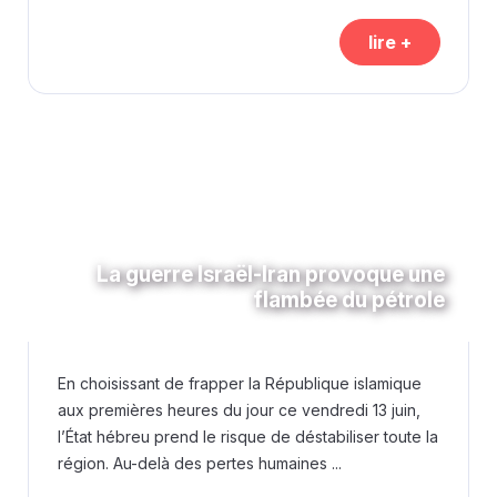
lire +
La guerre Israël-Iran provoque une
flambée du pétrole
En choisissant de frapper la République islamique
aux premières heures du jour ce vendredi 13 juin,
l’État hébreu prend le risque de déstabiliser toute la
région. Au-delà des pertes humaines ...