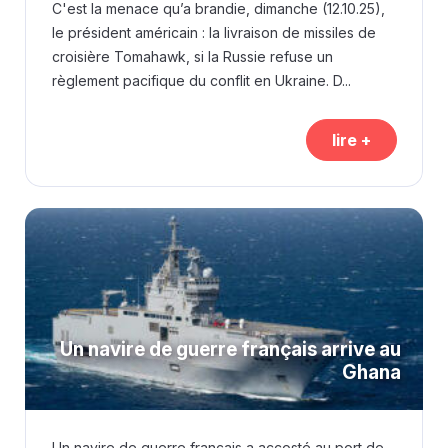
C'est la menace qu’a brandie, dimanche (12.10.25),
le président américain : la livraison de missiles de
croisière Tomahawk, si la Russie refuse un
règlement pacifique du conflit en Ukraine. D...
lire +
Un navire de guerre français arrive au
Ghana
Un navire de guerre français a accosté au port de