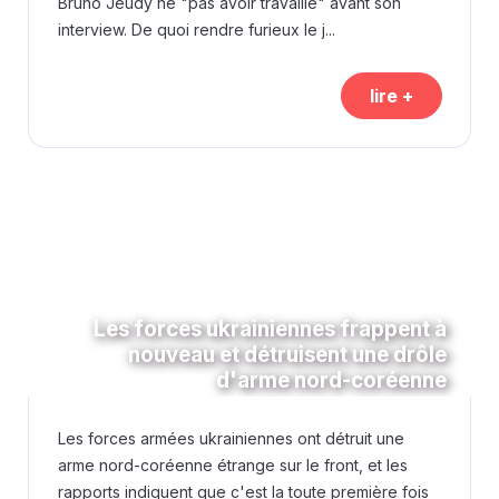
Bruno Jeudy ne "pas avoir travaillé" avant son
interview. De quoi rendre furieux le j...
lire +
Les forces ukrainiennes frappent à
nouveau et détruisent une drôle
d'arme nord-coréenne
Les forces armées ukrainiennes ont détruit une
arme nord-coréenne étrange sur le front, et les
rapports indiquent que c'est la toute première fois