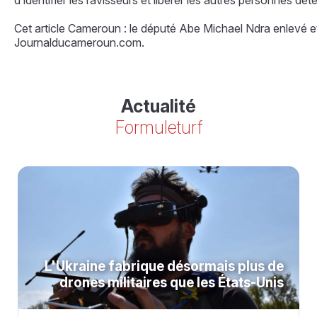
d’identifier les ravisseurs et libérer les autres personnes dét
Cet article Cameroun : le député Abe Michael Ndra enlevé e
Journalducameroun.com.
Actualité
Formuleturf
L'Ukraine fabrique désormais plus de
drones militaires que les États-Unis