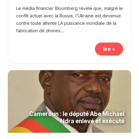
Le média financier Bloomberg révèle que, malgré le
conflit actuel avec la Russie, l'Ukraine est devenue
contre toute attente LA puissance mondiale de la
fabrication de drones....
lire +
Cameroun : le député Abe Michael
Ndra enlevé et exécuté