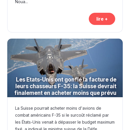
Noua...
lire +
Les Etats-Unis ont gonflé la facture de
leurs chasseurs F-35: la Suisse devrait
finalement en acheter moins que prévu
La Suisse pourrait acheter moins d'avions de
combat américains F-35 si le surcoût réclamé par
les États-Unis venait à dépasser le budget maximum
fixé, a indiqué le ministre suisse de la Défe...