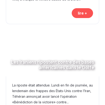
lire +
Les Iraniens ripostent contre des bases
américaines dans le Golfe
La riposte était attendue. Lundi en fin de journée, au
lendemain des frappes des États-Unis contre l’Iran,
Téhéran annonçait avoir lancé l’opération
«Bénédiction de la victoire» contre...