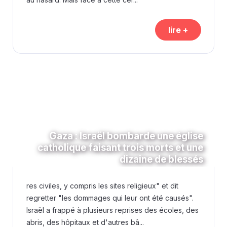
lire +
Gaza : Israël bombarde une église
catholique faisant trois morts et une
dizaine de blessés
res civiles, y compris les sites religieux" et dit
regretter "les dommages qui leur ont été causés".
Israël a frappé à plusieurs reprises des écoles, des
abris, des hôpitaux et d'autres bâ...