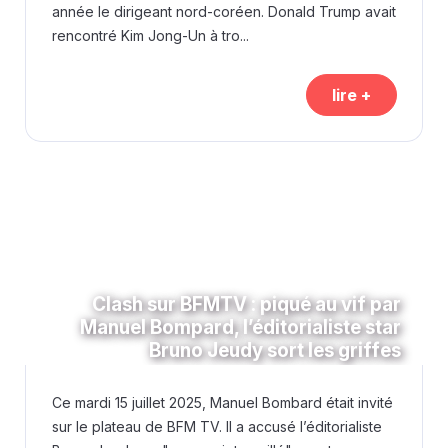
année le dirigeant nord-coréen. Donald Trump avait
rencontré Kim Jong-Un à tro...
lire +
Clash sur BFMTV : piqué au vif par
Manuel Bompard, l’éditorialiste star
Bruno Jeudy sort les griffes
Ce mardi 15 juillet 2025, Manuel Bombard était invité
sur le plateau de BFM TV. Il a accusé l’éditorialiste