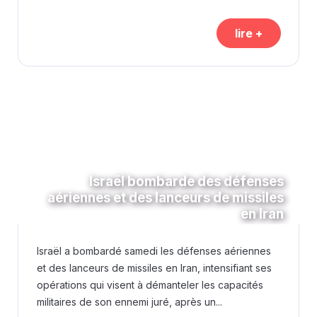
lire +
Israël bombarde des défenses
aériennes et des lanceurs de missiles
en Iran
Israël a bombardé samedi les défenses aériennes
et des lanceurs de missiles en Iran, intensifiant ses
opérations qui visent à démanteler les capacités
militaires de son ennemi juré, après un...