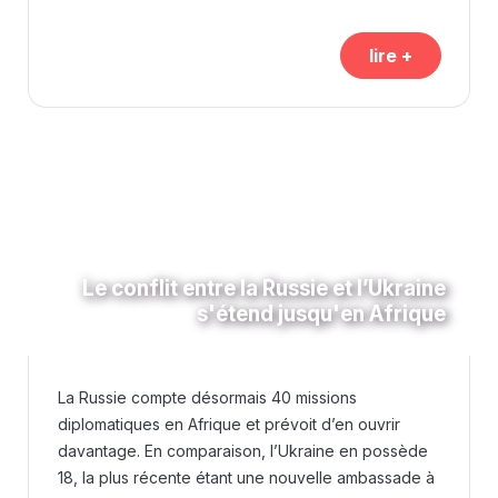
lire +
Le conflit entre la Russie et l’Ukraine
s'étend jusqu'en Afrique
La Russie compte désormais 40 missions
diplomatiques en Afrique et prévoit d’en ouvrir
davantage. En comparaison, l’Ukraine en possède
18, la plus récente étant une nouvelle ambassade à