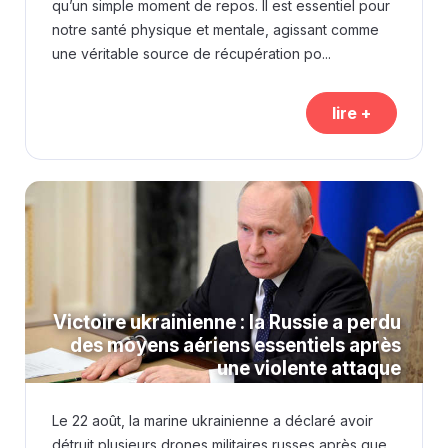
qu’un simple moment de repos. Il est essentiel pour
notre santé physique et mentale, agissant comme
une véritable source de récupération po...
lire +
Victoire ukrainienne : la Russie a perdu
des moyens aériens essentiels après
une violente attaque
Le 22 août, la marine ukrainienne a déclaré avoir
détruit plusieurs drones militaires russes après que