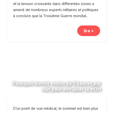
et la tension croissante dans différentes zones a
amené de nombreux experts militaires et politiques
à conclure que la Troisième Guerre mondial...
lire +
Pourquoi dormir moins de 5 heures par
nuit peut entraîner la m0rt
D’un point de vue médical, le sommeil est bien plus