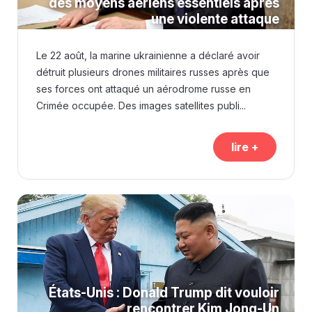
des moyens aériens essentiels après
une violente attaque
Le 22 août, la marine ukrainienne a déclaré avoir
détruit plusieurs drones militaires russes après que
ses forces ont attaqué un aérodrome russe en
Crimée occupée. Des images satellites publi...
lire +
États-Unis : Donald Trump dit vouloir
rencontrer Kim Jong-Un