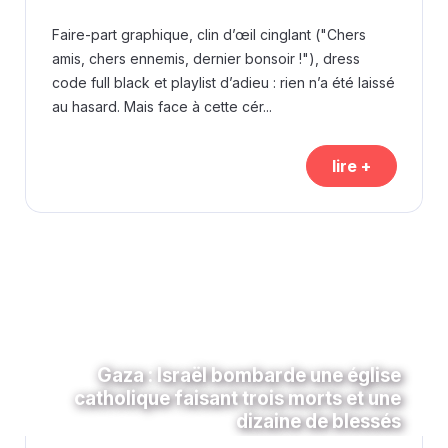
Faire-part graphique, clin d’œil cinglant ("Chers
amis, chers ennemis, dernier bonsoir !"), dress
code full black et playlist d’adieu : rien n’a été laissé
au hasard. Mais face à cette cér...
lire +
Gaza : Israël bombarde une église
catholique faisant trois morts et une
dizaine de blessés