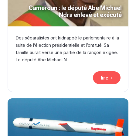
Cameroun : le député Abe Michael
Ndra enlevé et exécuté
Des séparatistes ont kidnappé le parlementaire à la
suite de l’élection présidentielle et l’ont tué. Sa
famille aurait versé une partie de la rançon exigée.
Le député Abe Michael N...
lire +