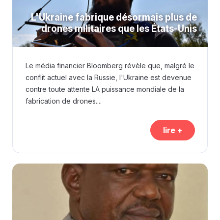
L'Ukraine fabrique désormais plus de
drones militaires que les États-Unis
Le média financier Bloomberg révèle que, malgré le
conflit actuel avec la Russie, l'Ukraine est devenue
contre toute attente LA puissance mondiale de la
fabrication de drones....
lire +