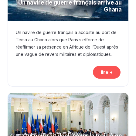
Un navire de guerre français arrive au
Ghana
Un navire de guerre français a accosté au port de
Tema au Ghana alors que Paris s’efforce de
réaffirmer sa présence en Afrique de l’Ouest après
une vague de revers militaires et diplomatiques...
lire +
Qui pourrait déclencher la troisième