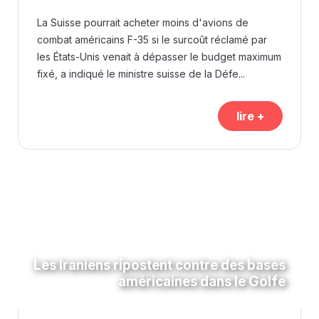
La Suisse pourrait acheter moins d'avions de
combat américains F-35 si le surcoût réclamé par
les États-Unis venait à dépasser le budget maximum
fixé, a indiqué le ministre suisse de la Défe...
lire +
Les Iraniens ripostent contre des bases
américaines dans le Golfe