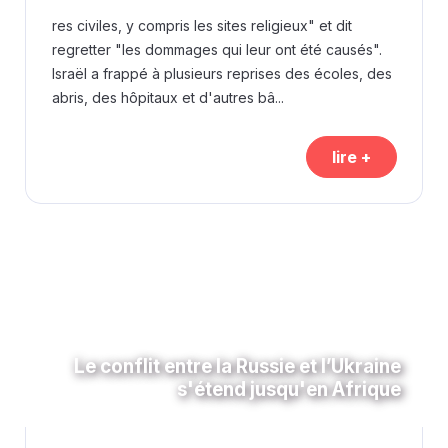
res civiles, y compris les sites religieux" et dit
regretter "les dommages qui leur ont été causés".
Israël a frappé à plusieurs reprises des écoles, des
abris, des hôpitaux et d'autres bâ...
lire +
Le conflit entre la Russie et l’Ukraine
s'étend jusqu'en Afrique