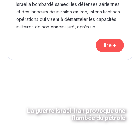
Israël a bombardé samedi les défenses aériennes
et des lanceurs de missiles en Iran, intensifiant ses
opérations qui visent à démanteler les capacités
militaires de son ennemi juré, après un...
lire +
La guerre Israël-Iran provoque une
flambée du pétrole