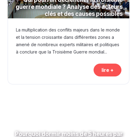
guerre mondiale ? Analyse des acteurs
clés et des causes possibles
La multiplication des conflits majeurs dans le monde
et la tension croissante dans différentes zones a
amené de nombreux experts militaires et politiques
à conclure que la Troisième Guerre mondial...
lire +
Pourquoi dormir moins de 5 heures par