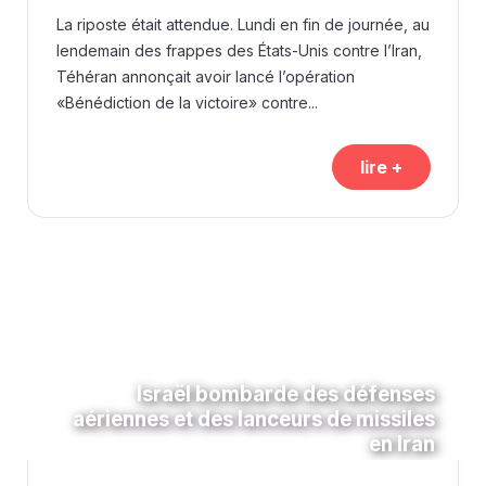
La riposte était attendue. Lundi en fin de journée, au
lendemain des frappes des États-Unis contre l’Iran,
Téhéran annonçait avoir lancé l’opération
«Bénédiction de la victoire» contre...
lire +
Israël bombarde des défenses
aériennes et des lanceurs de missiles
en Iran