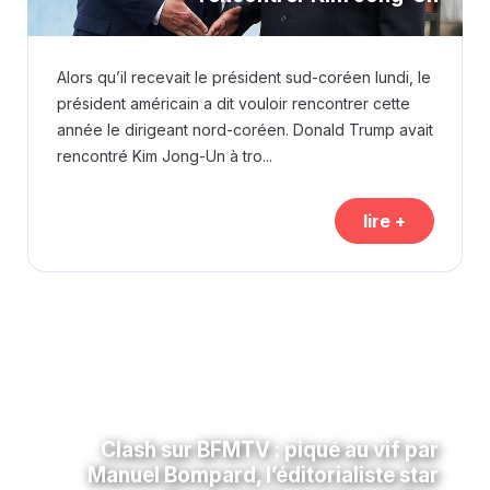
Alors qu’il recevait le président sud-coréen lundi, le
président américain a dit vouloir rencontrer cette
année le dirigeant nord-coréen. Donald Trump avait
rencontré Kim Jong-Un à tro...
lire +
Clash sur BFMTV : piqué au vif par
Manuel Bompard, l’éditorialiste star