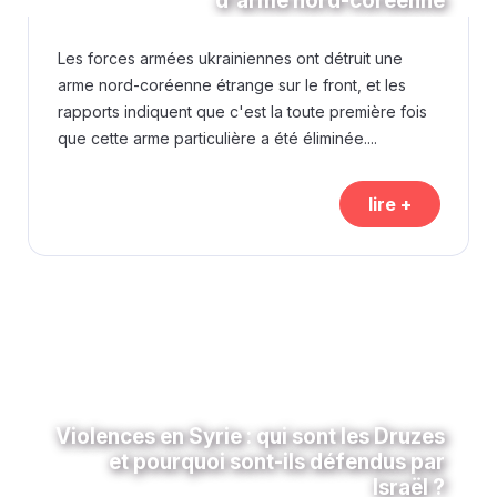
d'arme nord-coréenne
Les forces armées ukrainiennes ont détruit une
arme nord-coréenne étrange sur le front, et les
rapports indiquent que c'est la toute première fois
que cette arme particulière a été éliminée....
lire +
Violences en Syrie : qui sont les Druzes
et pourquoi sont-ils défendus par
Israël ?