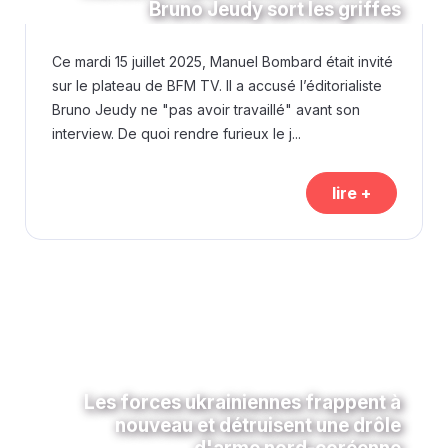
Bruno Jeudy sort les griffes
Ce mardi 15 juillet 2025, Manuel Bombard était invité
sur le plateau de BFM TV. Il a accusé l’éditorialiste
Bruno Jeudy ne "pas avoir travaillé" avant son
interview. De quoi rendre furieux le j...
lire +
Les forces ukrainiennes frappent à
nouveau et détruisent une drôle