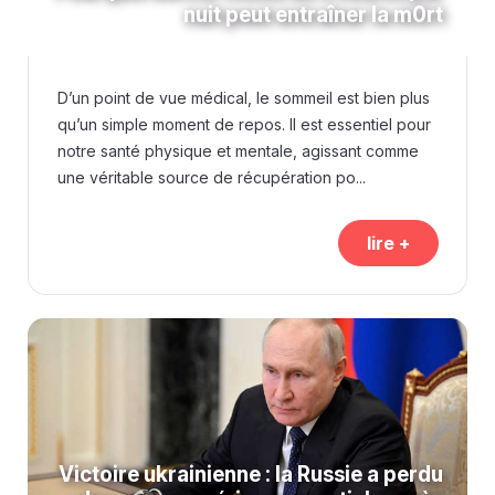
nuit peut entraîner la m0rt
D’un point de vue médical, le sommeil est bien plus
qu’un simple moment de repos. Il est essentiel pour
notre santé physique et mentale, agissant comme
une véritable source de récupération po...
lire +
Victoire ukrainienne : la Russie a perdu