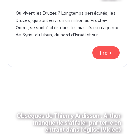
Où vivent les Druzes ? Longtemps persécutés, les
Druzes, qui sont environ un million au Proche-
Orient, se sont établis dans les massifs montagneux
de Syrie, du Liban, du nord d’Israël et sur...
lire +
Obsèques de Thierry Ardisson : Arthur
manque de s’affaler par terre en
entrant dans l’église (Vidéo)