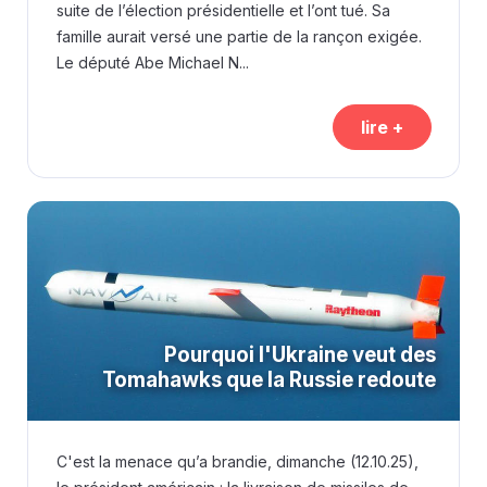
suite de l’élection présidentielle et l’ont tué. Sa
famille aurait versé une partie de la rançon exigée.
Le député Abe Michael N...
lire +
Pourquoi l'Ukraine veut des
Tomahawks que la Russie redoute
C'est la menace qu’a brandie, dimanche (12.10.25),