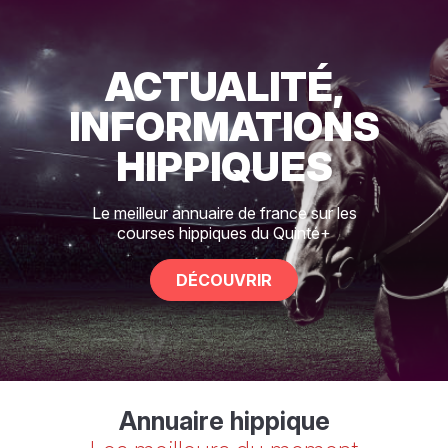
ACTUALITÉ,
INFORMATIONS
HIPPIQUES
Le meilleur annuaire de france sur les
courses hippiques du Quinté+
DÉCOUVRIR
Annuaire hippique