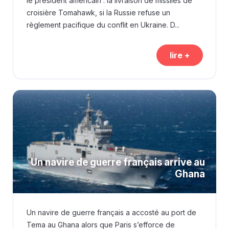
le président américain : la livraison de missiles de
croisière Tomahawk, si la Russie refuse un
règlement pacifique du conflit en Ukraine. D...
lire +
Un navire de guerre français arrive au
Ghana
Un navire de guerre français a accosté au port de
Tema au Ghana alors que Paris s’efforce de