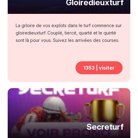
Gloiredieuxturf
La grloire de vos explots dans le turf commence sur
gloiredieuxturf. Couplé, tiercé, quarté et le quinté
sont là pour vous. Suivez les arrivées des courses.
1353 | visiter
Secreturf