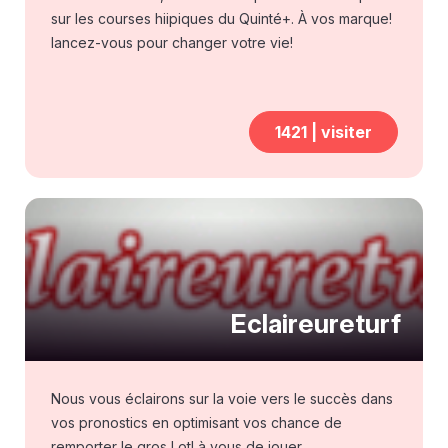
sur les courses hiipiques du Quinté+. À vos marque!
lancez-vous pour changer votre vie!
1421 | visiter
Eclaireureturf
Nous vous éclairons sur la voie vers le succès dans
vos pronostics en optimisant vos chance de
remporter le gros Lot! à vous de jouer.