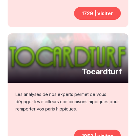
1729 | visiter
Tocardturf
Les analyses de nos experts permet de vous
dégager les meilleurs combinaisons hippiques pour
remporter vos paris hippiques.