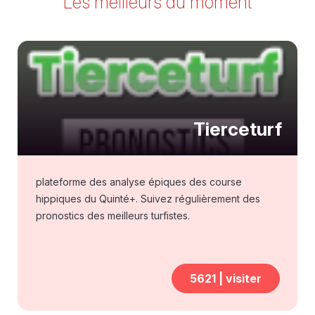
Les meilleurs du moment
Tierceturf
plateforme des analyse épiques des course
hippiques du Quinté+. Suivez régulièrement des
pronostics des meilleurs turfistes.
5621 | visiter