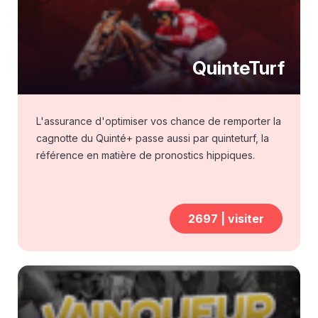
QuinteTurf
L'assurance d'optimiser vos chance de remporter la
cagnotte du Quinté+ passe aussi par quinteturf, la
référence en matière de pronostics hippiques.
2697 | visiter