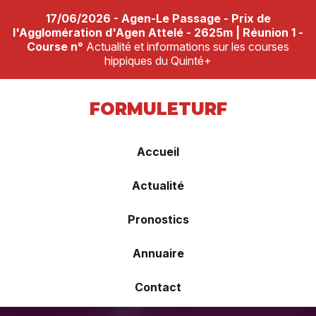
17/06/2026 - Agen-Le Passage - Prix de
l'Agglomération d'Agen Attelé - 2625m | Réunion 1 -
Course n°
Actualité et informations sur les courses
hippiques du Quinté+
FORMULETURF
Accueil
Actualité
Pronostics
Annuaire
Contact